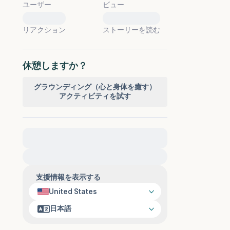
ユーザー
ビュー
0
0
リアクション
ストーリーを読む
休憩しますか？
グラウンディング（心と身体を癒す）
アクティビティを試す
緊急の支援が必要な方は、{{resource}} をご訪
問ください。
支援情報を表示する
United States
日本語