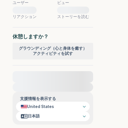
ユーザー
ビュー
0
0
リアクション
ストーリーを読む
休憩しますか？
グラウンディング（心と身体を癒す）
アクティビティを試す
緊急の支援が必要な方は、{{resource}} をご訪
問ください。
支援情報を表示する
United States
日本語