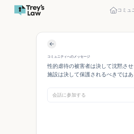
コミュ
コミュニティへのメッセージ
性的虐待の被害者は決して沈黙させ
施設は決して保護されるべきではあ