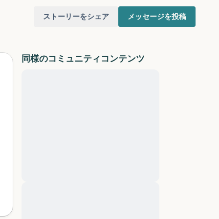
ストーリーをシェア
メッセージを投稿
同様のコミュニティコンテンツ
Lorem ipsum dolor sit amet,
consectetuer adipiscing elit. Aenean
commodo ligula eget dolor. Aenean
けてください。目を軽く閉じて、深呼吸を数
massa. Cum sociis natoque penatibus et
（3つ数え）、口から息を吐きます（3つ数
magnis dis parturient montes, nascetur
ridiculus mus. Donec quam felis, ultricies
りを見回してください。以下のことを声に出
nec, pellentesque eu, pretium quis, sem.
Nulla consequat massa quis enim. Donec
pede justo, fringilla vel, aliquet nec,
と窓の外を見ることができます）
vulputate
Lorem ipsum dolor sit amet,
あるもので触れるものは何ですか？）
consectetuer adipiscing elit. Aenean
commodo ligula eget dolor. Aenean