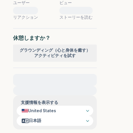
ユーザー
ビュー
0
0
リアクション
ストーリーを読む
休憩しますか？
グラウンディング（心と身体を癒す）
アクティビティを試す
緊急の支援が必要な方は、{{resource}} をご訪
問ください。
支援情報を表示する
United States
日本語