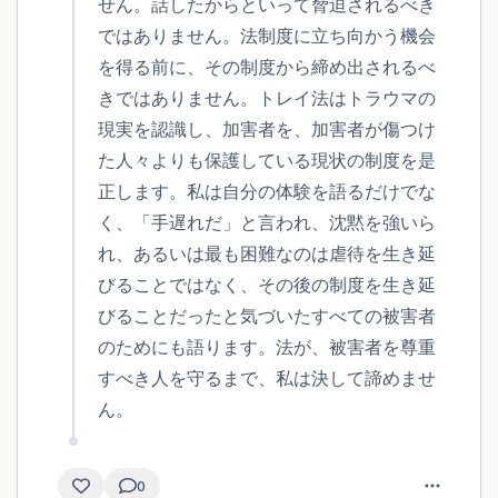
せん。話したからといって脅迫されるべき
ではありません。法制度に立ち向かう機会
を得る前に、その制度から締め出されるべ
きではありません。トレイ法はトラウマの
現実を認識し、加害者を、加害者が傷つけ
た人々よりも保護している現状の制度を是
正します。私は自分の体験を語るだけでな
く、「手遅れだ」と言われ、沈黙を強いら
れ、あるいは最も困難なのは虐待を生き延
びることではなく、その後の制度を生き延
びることだったと気づいたすべての被害者
のためにも語ります。法が、被害者を尊重
すべき人を守るまで、私は決して諦めませ
ん。
0