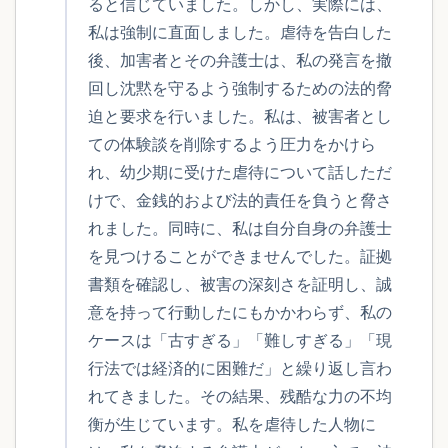
ると信じていました。しかし、実際には、
私は強制に直面しました。虐待を告白した
後、加害者とその弁護士は、私の発言を撤
回し沈黙を守るよう強制するための法的脅
迫と要求を行いました。私は、被害者とし
ての体験談を削除するよう圧力をかけら
れ、幼少期に受けた虐待について話しただ
けで、金銭的および法的責任を負うと脅さ
れました。同時に、私は自分自身の弁護士
を見つけることができませんでした。証拠
書類を確認し、被害の深刻さを証明し、誠
意を持って行動したにもかかわらず、私の
ケースは「古すぎる」「難しすぎる」「現
行法では経済的に困難だ」と繰り返し言わ
れてきました。その結果、残酷な力の不均
衡が生じています。私を虐待した人物に