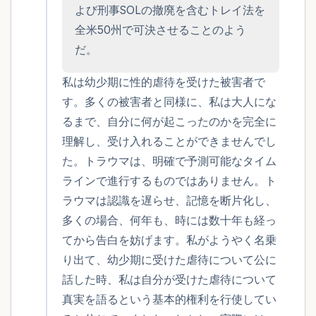
よび刑事SOLの撤廃を含むトレイ法を
全米50州で可決させることのよう
だ。
私は幼少期に性的虐待を受けた被害者で
す。多くの被害者と同様に、私は大人にな
るまで、自分に何が起こったのかを完全に
理解し、受け入れることができませんでし
た。トラウマは、明確で予測可能なタイム
ラインで進行するものではありません。ト
ラウマは認識を遅らせ、記憶を断片化し、
多くの場合、何年も、時には数十年も経っ
てから告白を妨げます。私がようやく名乗
り出て、幼少期に受けた虐待について公に
話した時、私は自分が受けた虐待について
真実を語るという基本的権利を行使してい