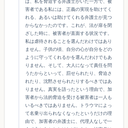
は、私を脅迫する弁護士がいた一方で、被
害者である私には、正義の実現を助けてく
れる、あるいは助けてくれる弁護士が見つ
からなかったのです。これが、法が扉を閉
ざした時に、被害者が直面する状況です。
私は虐待されることを選んだわけではあり
ません。子供の頃、自分の心が自分をどの
ように守ってくれるかを選んだわけでもあ
りません。そして、大人になって責任を問
うたからといって、罰せられたり、脅迫さ
れたり、沈黙させられたりするべきではあ
りません。真実を語ったという理由で、加
害者から法的脅迫を受ける被害者は一人も
いるべきではありません。トラウマによっ
て名乗り出られなくなったというだけの理
由で、加害者の弁護士に、代理人なしで一