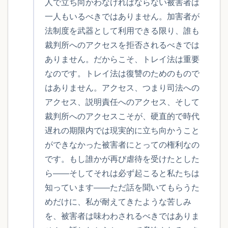
人で立ち向かわなければならない被害者は
一人もいるべきではありません。加害者が
法制度を武器として利用できる限り、誰も
裁判所へのアクセスを拒否されるべきでは
ありません。だからこそ、トレイ法は重要
なのです。トレイ法は復讐のためのもので
はありません。アクセス、つまり司法への
アクセス、説明責任へのアクセス、そして
裁判所へのアクセスこそが、硬直的で時代
遅れの期限内では現実的に立ち向かうこと
ができなかった被害者にとっての権利なの
です。もし誰かが再び虐待を受けたとした
ら――そしてそれは必ず起こると私たちは
知っています――ただ話を聞いてもらうた
めだけに、私が耐えてきたような苦しみ
を、被害者は味わわされるべきではありま