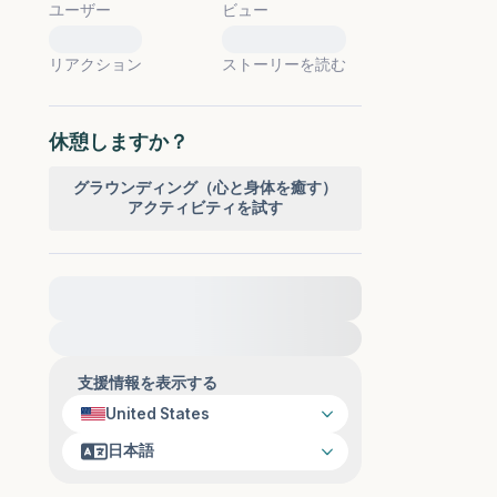
ユーザー
ビュー
0
0
リアクション
ストーリーを読む
休憩しますか？
グラウンディング（心と身体を癒す）
アクティビティを試す
緊急の支援が必要な方は、{{resource}} をご訪
問ください。
支援情報を表示する
United States
日本語